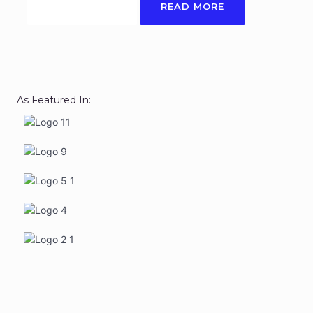
START NOW
READ MORE
As Featured In: