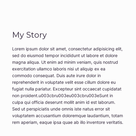
My Story
Lorem ipsum dolor sit amet, consectetur adipisicing elit,
sed do eiusmod tempor incididunt ut labore et dolore
magna aliqua. Ut enim ad minim veniam, quis nostrud
exercitation ullamco laboris nisi ut aliquip ex ea
commodo consequat. Duis aute irure dolor in
reprehenderit in voluptate velit esse cillum dolore eu
fugiat nulla pariatur. Excepteur sint occaecat cupidatat
non proident.u003cbru003eu003cbru003eSunt in
culpa qui officia deserunt mollit anim id est laborum.
Sed ut perspiciatis unde omnis iste natus error sit
voluptatem accusantium doloremque laudantium, totam
rem aperiam, eaque ipsa quae ab illo inventore veritatis.